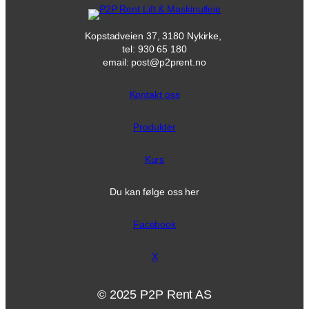
Kopstadveien 37, 3180 Nykirke,
tel: 930 65 180
email: post@p2prent.no
Kontakt oss
Produkter
Kurs
Du kan følge oss her
Facebook
X
© 2025 P2P Rent AS