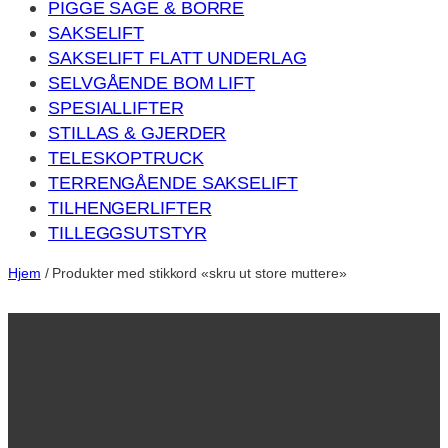
PIGGE SAGE & BORRE
SAKSELIFT
SAKSELIFT FLATT UNDERLAG
SELVGÅENDE BOM LIFT
SPESIALLIFTER
STILLAS & GJERDER
TELESKOPTRUCK
TERRENGÅENDE SAKSELIFT
TILHENGERLIFTER
TILLEGGSUTSTYR
Hjem
/ Produkter med stikkord «skru ut store muttere»