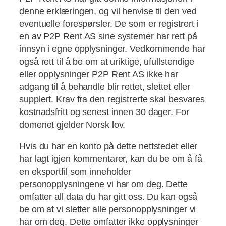
denne erklæringen, og vil henvise til den ved
eventuelle forespørsler. De som er registrert i
en av P2P Rent AS sine systemer har rett på
innsyn i egne opplysninger. Vedkommende har
også rett til å be om at uriktige, ufullstendige
eller opplysninger P2P Rent AS ikke har
adgang til å behandle blir rettet, slettet eller
supplert. Krav fra den registrerte skal besvares
kostnadsfritt og senest innen 30 dager. For
domenet gjelder Norsk lov.
Hvis du har en konto på dette nettstedet eller
har lagt igjen kommentarer, kan du be om å få
en eksportfil som inneholder
personopplysningene vi har om deg. Dette
omfatter all data du har gitt oss. Du kan også
be om at vi sletter alle personopplysninger vi
har om deg. Dette omfatter ikke opplysninger