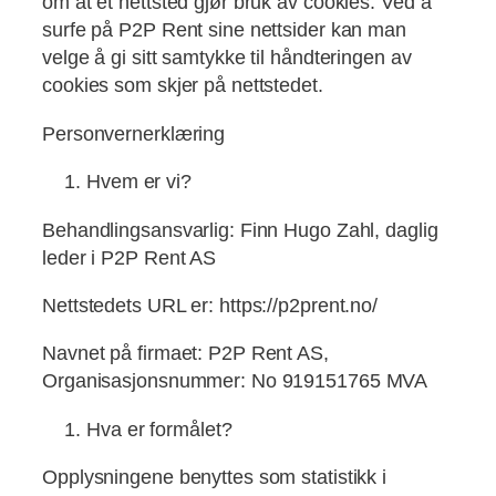
om at et nettsted gjør bruk av cookies. Ved å
surfe på P2P Rent sine nettsider kan man
velge å gi sitt samtykke til håndteringen av
cookies som skjer på nettstedet.
Personvernerklæring
Hvem er vi?
Behandlingsansvarlig: Finn Hugo Zahl, daglig
leder i P2P Rent AS
Nettstedets URL er: https://p2prent.no/
Navnet på firmaet: P2P Rent AS,
Organisasjonsnummer: No 919151765 MVA
Hva er formålet?
Opplysningene benyttes som statistikk i