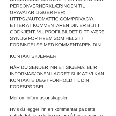
PERSONVERNERKLÆRINGEN TIL
GRAVATAR LIGGER HER:
HTTPS://AUTOMATTIC.COM/PRIVACY/.
ETTER AT KOMMENTAREN DIN ER BLITT
GODKJENT, VIL PROFILBILDET DITT VÆRE
SYNLIG FOR HVEM SOM HELST I
FORBINDELSE MED KOMMENTAREN DIN.
KONTAKTSKJEMAER
NÅR DU SENDER INN ET SKJEMA, BLIR
INFORMASJONEN LAGRET SLIK AT VI KAN
KONTAKTE DEG I FORHOLD TIL DIN
FORESPØRSEL.
Mer om informasjonskapsler
Hvis du legger inn en kommentar på dette
nettstedet, kan du be oss om å huske navn, e-