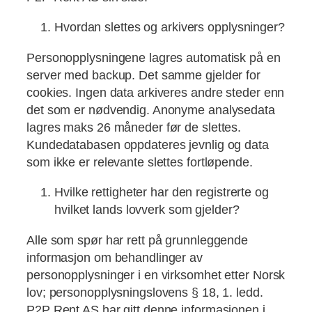
Hvordan slettes og arkivers opplysninger?
Personopplysningene lagres automatisk på en
server med backup. Det samme gjelder for
cookies. Ingen data arkiveres andre steder enn
det som er nødvendig. Anonyme analysedata
lagres maks 26 måneder før de slettes.
Kundedatabasen oppdateres jevnlig og data
som ikke er relevante slettes fortløpende.
Hvilke rettigheter har den registrerte og
hvilket lands lovverk som gjelder?
Alle som spør har rett på grunnleggende
informasjon om behandlinger av
personopplysninger i en virksomhet etter Norsk
lov; personopplysningslovens § 18, 1. ledd.
P2P Rent AS har gitt denne informasjonen i