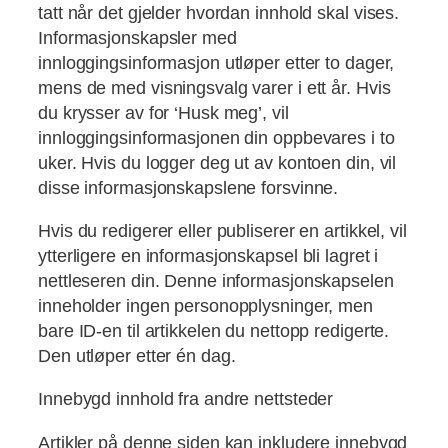
tatt når det gjelder hvordan innhold skal vises.
Informasjonskapsler med
innloggingsinformasjon utløper etter to dager,
mens de med visningsvalg varer i ett år. Hvis
du krysser av for ‘Husk meg’, vil
innloggingsinformasjonen din oppbevares i to
uker. Hvis du logger deg ut av kontoen din, vil
disse informasjonskapslene forsvinne.
Hvis du redigerer eller publiserer en artikkel, vil
ytterligere en informasjonskapsel bli lagret i
nettleseren din. Denne informasjonskapselen
inneholder ingen personopplysninger, men
bare ID-en til artikkelen du nettopp redigerte.
Den utløper etter én dag.
Innebygd innhold fra andre nettsteder
Artikler på denne siden kan inkludere innebygd