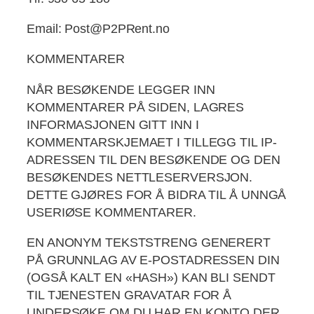
Email: Post@P2PRent.no
KOMMENTARER
NÅR BESØKENDE LEGGER INN
KOMMENTARER PÅ SIDEN, LAGRES
INFORMASJONEN GITT INN I
KOMMENTARSKJEMAET I TILLEGG TIL IP-
ADRESSEN TIL DEN BESØKENDE OG DEN
BESØKENDES NETTLESERVERSJON.
DETTE GJØRES FOR Å BIDRA TIL Å UNNGÅ
USERIØSE KOMMENTARER.
EN ANONYM TEKSTSTRENG GENERERT
PÅ GRUNNLAG AV E-POSTADRESSEN DIN
(OGSÅ KALT EN «HASH») KAN BLI SENDT
TIL TJENESTEN GRAVATAR FOR Å
UNDERSØKE OM DU HAR EN KONTO DER.