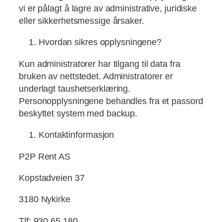
vi er pålagt å lagre av administrative, juridiske
eller sikkerhetsmessige årsaker.
Hvordan sikres opplysningene?
Kun administratorer har tilgang til data fra
bruken av nettstedet. Administratorer er
underlagt taushetserklæring.
Personopplysningene behandles fra et passord
beskyttet system med backup.
Kontaktinformasjon
P2P Rent AS
Kopstadveien 37
3180 Nykirke
Tlf: 930 65 180