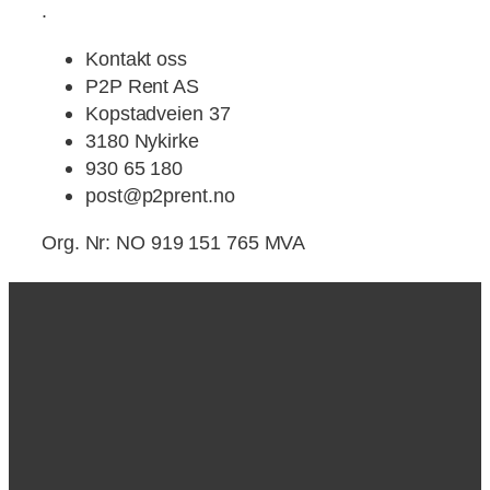
.
Kontakt oss
P2P Rent AS
Kopstadveien 37
3180 Nykirke
930 65 180
post@p2prent.no
Org. Nr: NO 919 151 765 MVA