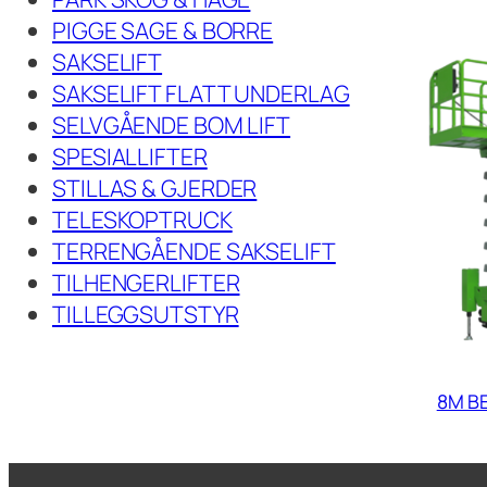
PIGGE SAGE & BORRE
SAKSELIFT
SAKSELIFT FLATT UNDERLAG
SELVGÅENDE BOM LIFT
SPESIALLIFTER
STILLAS & GJERDER
TELESKOPTRUCK
TERRENGÅENDE SAKSELIFT
TILHENGERLIFTER
TILLEGGSUTSTYR
8M BE