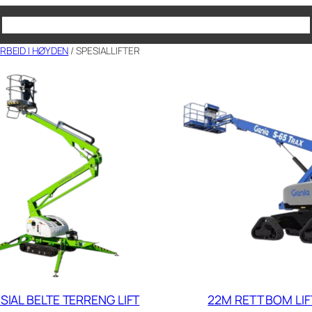
Produkter
930 65 180
Kontakt oss
 ARBEID I HØYDEN
/ SPESIALLIFTER
SIAL BELTE TERRENG LIFT
22M RETT BOM LIF