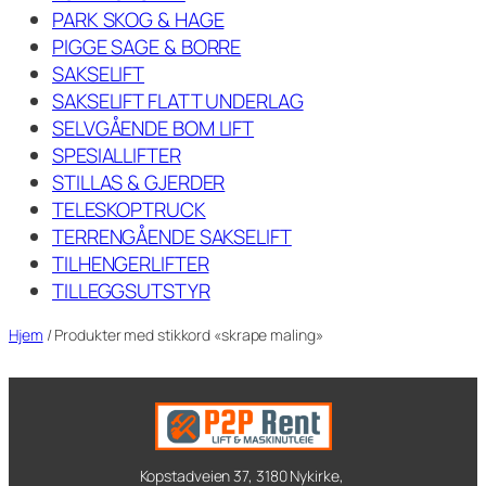
PARK SKOG & HAGE
PIGGE SAGE & BORRE
SAKSELIFT
SAKSELIFT FLATT UNDERLAG
SELVGÅENDE BOM LIFT
SPESIALLIFTER
STILLAS & GJERDER
TELESKOPTRUCK
TERRENGÅENDE SAKSELIFT
TILHENGERLIFTER
TILLEGGSUTSTYR
Hjem
/ Produkter med stikkord «skrape maling»
Kopstadveien 37, 3180 Nykirke,