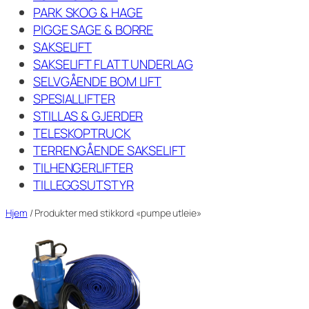
PARK SKOG & HAGE
PIGGE SAGE & BORRE
SAKSELIFT
SAKSELIFT FLATT UNDERLAG
SELVGÅENDE BOM LIFT
SPESIALLIFTER
STILLAS & GJERDER
TELESKOPTRUCK
TERRENGÅENDE SAKSELIFT
TILHENGERLIFTER
TILLEGGSUTSTYR
Hjem
/ Produkter med stikkord «pumpe utleie»