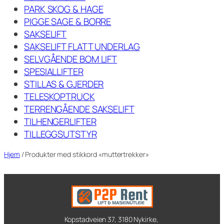
PARK SKOG & HAGE
PIGGE SAGE & BORRE
SAKSELIFT
SAKSELIFT FLATT UNDERLAG
SELVGÅENDE BOM LIFT
SPESIALLIFTER
STILLAS & GJERDER
TELESKOPTRUCK
TERRENGÅENDE SAKSELIFT
TILHENGERLIFTER
TILLEGGSUTSTYR
Hjem
/ Produkter med stikkord «muttertrekker»
Kopstadveien 37, 3180 Nykirke,