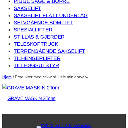
PIGGE SAGE & BORRE
SAKSELIFT
SAKSELIFT FLATT UNDERLAG
SELVGÅENDE BOM LIFT
SPESIALLIFTER
STILLAS & GJERDER
TELESKOPTRUCK
TERRENGÅENDE SAKSELIFT
TILHENGERLIFTER
TILLEGGSUTSTYR
Hjem
/ Produkter med stikkord «leie minigraver»
GRAVE MASKIN 2Tonn