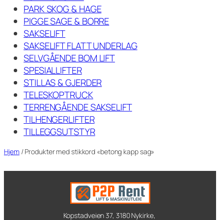
PARK SKOG & HAGE
PIGGE SAGE & BORRE
SAKSELIFT
SAKSELIFT FLATT UNDERLAG
SELVGÅENDE BOM LIFT
SPESIALLIFTER
STILLAS & GJERDER
TELESKOPTRUCK
TERRENGÅENDE SAKSELIFT
TILHENGERLIFTER
TILLEGGSUTSTYR
Hjem
/ Produkter med stikkord «betong kapp sag»
Kopstadveien 37, 3180 Nykirke,