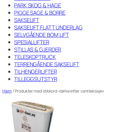
PARK SKOG & HAGE
PIGGE SAGE & BORRE
SAKSELIFT
SAKSELIFT FLATT UNDERLAG
SELVGÅENDE BOM LIFT
SPESIALLIFTER
STILLAS & GJERDER
TELESKOPTRUCK
TERRENGÅENDE SAKSELIFT
TILHENGERLIFTER
TILLEGGSUTSTYR
Hjem
/ Produkter med stikkord «tørke etter vannleksaje»