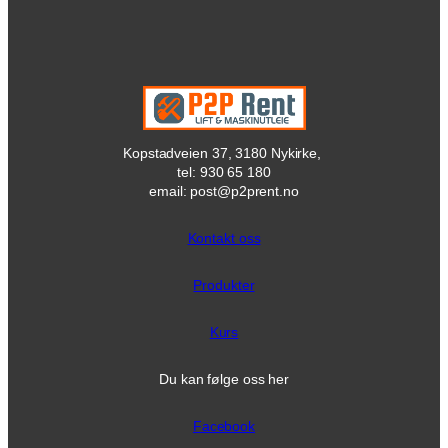
Kopstadveien 37, 3180 Nykirke,
tel: 930 65 180
email: post@p2prent.no
Kontakt oss
Produkter
Kurs
Du kan følge oss her
Facebook