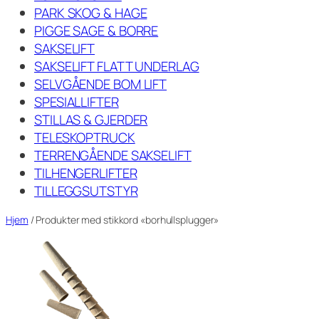
PARK SKOG & HAGE
PIGGE SAGE & BORRE
SAKSELIFT
SAKSELIFT FLATT UNDERLAG
SELVGÅENDE BOM LIFT
SPESIALLIFTER
STILLAS & GJERDER
TELESKOPTRUCK
TERRENGÅENDE SAKSELIFT
TILHENGERLIFTER
TILLEGGSUTSTYR
Hjem
/ Produkter med stikkord «borhullsplugger»