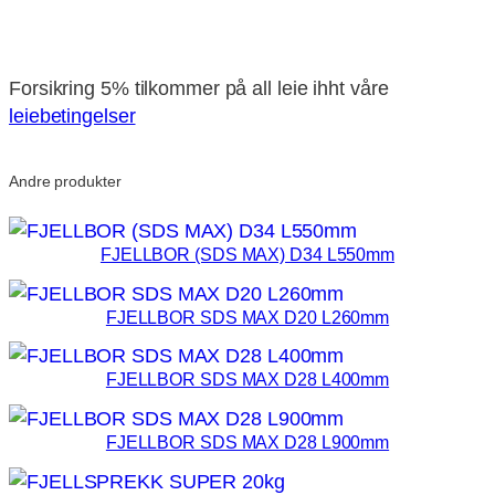
kr
104
pr dag, eksl mva
Forsikring 5% tilkommer på all leie ihht våre
leiebetingelser
Andre produkter
FJELLBOR (SDS MAX) D34 L550mm
FJELLBOR SDS MAX D20 L260mm
FJELLBOR SDS MAX D28 L400mm
FJELLBOR SDS MAX D28 L900mm