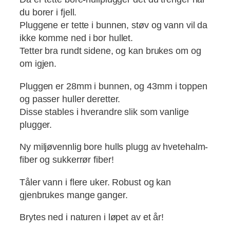
du borer i fjell.
Pluggene er tette i bunnen, støv og vann vil da
ikke komme ned i bor hullet.
Tetter bra rundt sidene, og kan brukes om og
om igjen.
Pluggen er 28mm i bunnen, og 43mm i toppen
og passer huller deretter.
Disse stables i hverandre slik som vanlige
plugger.
Ny miljøvennlig bore hulls plugg av hvetehalm-
fiber og sukkerrør fiber!
Tåler vann i flere uker. Robust og kan
gjenbrukes mange ganger.
Brytes ned i naturen i løpet av et år!