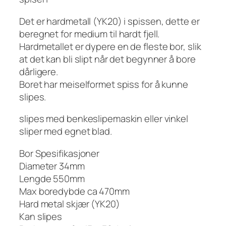
Det er hardmetall (YK20) i spissen, dette er
beregnet for medium til hardt fjell.
Hardmetallet er dypere en de fleste bor, slik
at det kan bli slipt når det begynner å bore
dårligere.
Boret har meiselformet spiss for å kunne
slipes.
slipes med benkeslipemaskin eller vinkel
sliper med egnet blad.
Bor Spesifikasjoner
Diameter 34mm
Lengde 550mm
Max boredybde ca 470mm
Hard metal skjær (YK20)
Kan slipes