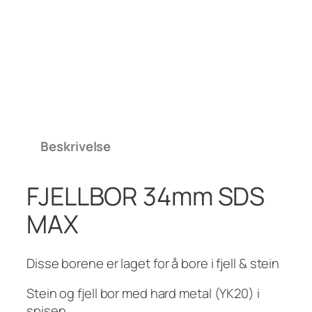
Beskrivelse
FJELLBOR 34mm SDS
MAX
Disse borene er laget for å bore i fjell & stein
Stein og fjell bor med hard metal (YK20) i
spisen