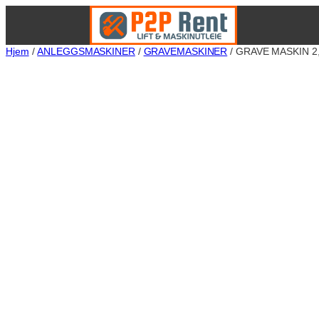
Hopp
til
Hjem
/
ANLEGGSMASKINER
/
GRAVEMASKINER
/ GRAVE MASKIN 2
innhold