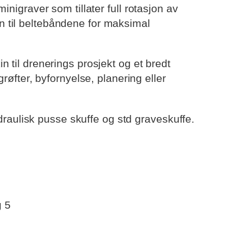
inigraver som tillater full rotasjon av
 til beltebåndene for maksimal
 til drenerings prosjekt og et bredt
grøfter, byfornyelse, planering eller
ulisk pusse skuffe og std graveskuffe.
 5