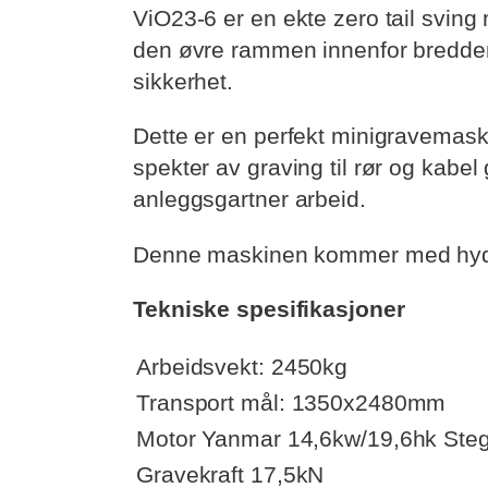
ViO23-6 er en ekte zero tail sving m
den øvre rammen innenfor bredden
sikkerhet.
Dette er en perfekt minigravemaskin
spekter av graving til rør og kabel 
anleggsgartner arbeid.
Denne maskinen kommer med hydra
Tekniske spesifikasjoner
Arbeidsvekt: 2450kg
Transport mål: 1350x2480mm
Motor Yanmar 14,6kw/19,6hk Steg
Gravekraft 17,5kN