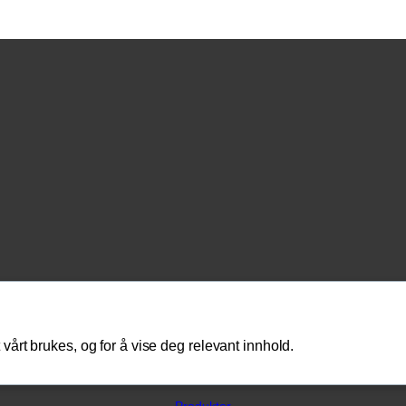
vårt brukes, og for å vise deg relevant innhold.
Kontakt oss
Produkter