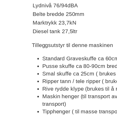
Lydnivå 76/94dBA
Belte bredde 250mm
Marktrykk 23,7kN
Diesel tank 27,5ltr
Tilleggsutstyr til denne maskinen
Standard Graveskuffe ca 60cm 
Pusse skuffe ca 80-90cm bred (
Smal skuffe ca 25cm ( brukes o
Ripper tann / tele ripper ( bruke
Rive rydde klype (brukes til å
Maskin henger (til transport a
transport)
Tipphenger ( til masse transpo