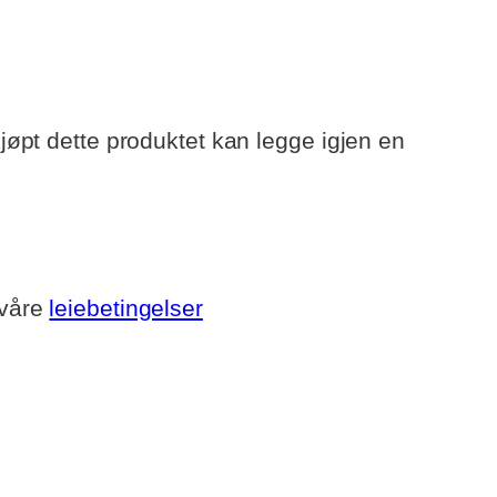
øpt dette produktet kan legge igjen en
 våre
leiebetingelser