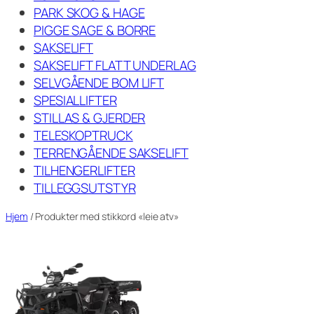
PARK SKOG & HAGE
PIGGE SAGE & BORRE
SAKSELIFT
SAKSELIFT FLATT UNDERLAG
SELVGÅENDE BOM LIFT
SPESIALLIFTER
STILLAS & GJERDER
TELESKOPTRUCK
TERRENGÅENDE SAKSELIFT
TILHENGERLIFTER
TILLEGGSUTSTYR
Hjem
/ Produkter med stikkord «leie atv»