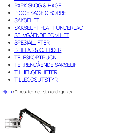
PARK SKOG & HAGE
PIGGE SAGE & BORRE
SAKSELIFT
SAKSELIFT FLATT UNDERLAG
SELVGÅENDE BOM LIFT
SPESIALLIFTER
STILLAS & GJERDER
TELESKOPTRUCK
TERRENGÅENDE SAKSELIFT
TILHENGERLIFTER
TILLEGGSUTSTYR
Hjem
/ Produkter med stikkord «genie»