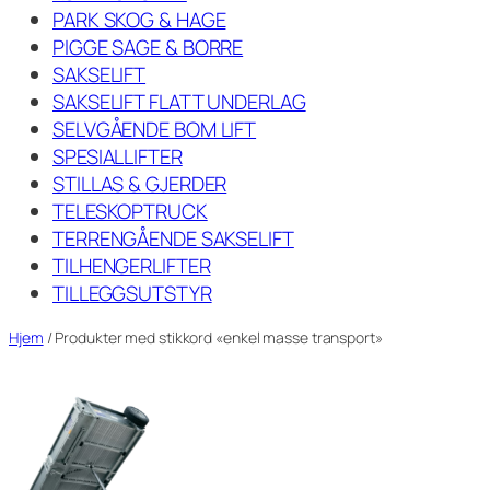
PARK SKOG & HAGE
PIGGE SAGE & BORRE
SAKSELIFT
SAKSELIFT FLATT UNDERLAG
SELVGÅENDE BOM LIFT
SPESIALLIFTER
STILLAS & GJERDER
TELESKOPTRUCK
TERRENGÅENDE SAKSELIFT
TILHENGERLIFTER
TILLEGGSUTSTYR
Hjem
/ Produkter med stikkord «enkel masse transport»