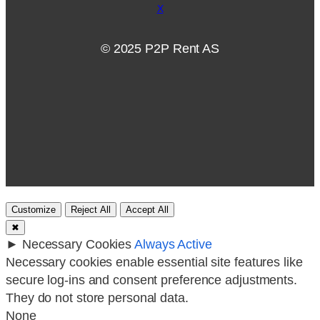
X
© 2025 P2P Rent AS
Customize
Reject All
Accept All
✖
►
Necessary Cookies
Always Active
Necessary cookies enable essential site features like
secure log-ins and consent preference adjustments.
They do not store personal data.
None