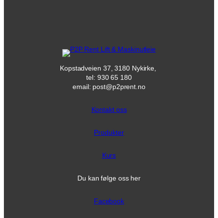
Kopstadveien 37, 3180 Nykirke,
tel: 930 65 180
email: post@p2prent.no
Kontakt oss
Produkter
Kurs
Du kan følge oss her
Facebook