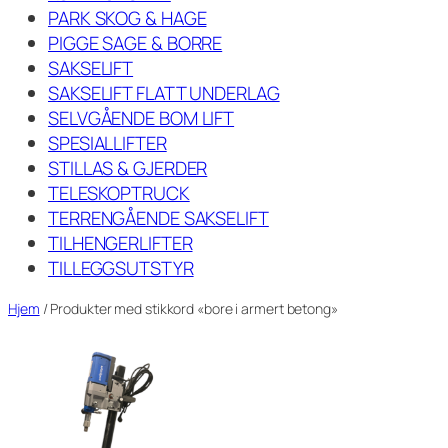
PARK SKOG & HAGE
PIGGE SAGE & BORRE
SAKSELIFT
SAKSELIFT FLATT UNDERLAG
SELVGÅENDE BOM LIFT
SPESIALLIFTER
STILLAS & GJERDER
TELESKOPTRUCK
TERRENGÅENDE SAKSELIFT
TILHENGERLIFTER
TILLEGGSUTSTYR
Hjem
/ Produkter med stikkord «bore i armert betong»