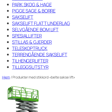
PARK SKOG & HAGE
PIGGE SAGE & BORRE
SAKSELIFT
SAKSELIFT FLATT UNDERLAG
SELVGÅENDE BOM LIFT
SPESIALLIFTER
STILLAS & GJERDER
TELESKOPTRUCK
TERRENGÅENDE SAKSELIFT
TILHENGERLIFTER
TILLEGGSUTSTYR
Hjem
/ Produkter med stikkord «belte sakse lift»