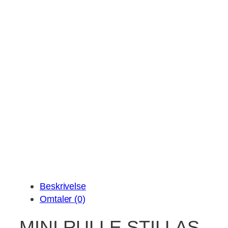
Beskrivelse
Omtaler (0)
MINI RULLE STILLAS