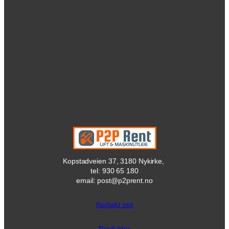
Kopstadveien 37, 3180 Nykirke,
tel: 930 65 180
email: post@p2prent.no
Kontakt oss
Produkter