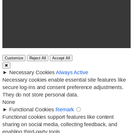
Customize
Reject All
Accept All
✖
►
Necessary Cookies
Always Active
Necessary cookies enable essential site features like
secure log-ins and consent preference adjustments.
They do not store personal data.
None
►
Functional Cookies
Remark
Functional cookies support features like content
sharing on social media, collecting feedback, and
enabling third-party tools.