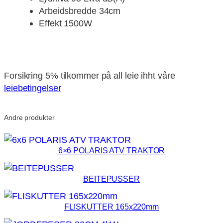
Arbeidsbredde 34cm
Effekt 1500W
kr
375
pr dag, eksl mva
Forsikring 5% tilkommer på all leie ihht våre
leiebetingelser
Andre produkter
6×6 POLARIS ATV TRAKTOR
BEITEPUSSER
FLISKUTTER 165x220mm