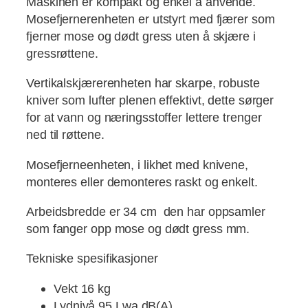
Maskinen er kompakt og enkel å anvende.
Mosefjernerenheten er utstyrt med fjærer som
fjerner mose og dødt gress uten å skjære i
gressrøttene.
Vertikalskjærerenheten har skarpe, robuste
kniver som lufter plenen effektivt, dette sørger
for at vann og næringsstoffer lettere trenger
ned til røttene.
Mosefjerneenheten, i likhet med knivene,
monteres eller demonteres raskt og enkelt.
Arbeidsbredde er 34 cm den har oppsamler
som fanger opp mose og dødt gress mm.
Tekniske spesifikasjoner
Vekt 16 kg
Lydnivå 95 Lwa dB(A)