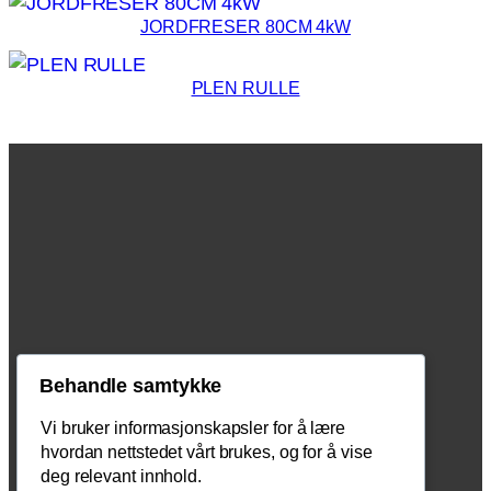
JORDFRESER 80CM 4kW
PLEN RULLE
Behandle samtykke
Vi bruker informasjonskapsler for å lære
hvordan nettstedet vårt brukes, og for å vise
deg relevant innhold.
Kopstadveien 37, 3180 Nykirke,