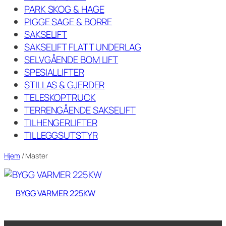
PARK SKOG & HAGE
PIGGE SAGE & BORRE
SAKSELIFT
SAKSELIFT FLATT UNDERLAG
SELVGÅENDE BOM LIFT
SPESIALLIFTER
STILLAS & GJERDER
TELESKOPTRUCK
TERRENGÅENDE SAKSELIFT
TILHENGERLIFTER
TILLEGGSUTSTYR
Hjem
/ Master
BYGG VARMER 225KW