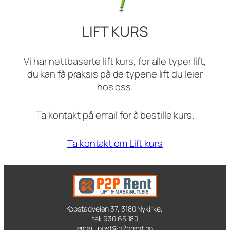
LIFT KURS
Vi har nettbaserte lift kurs, for alle typer lift,
du kan få praksis på de typene lift du leier
hos oss.
Ta kontakt på email for å bestille kurs.
Ta kontakt om Lift kurs
Kopstadveien 37, 3180 Nykirke,
tel: 930 65 180
email: post@p2prent.no