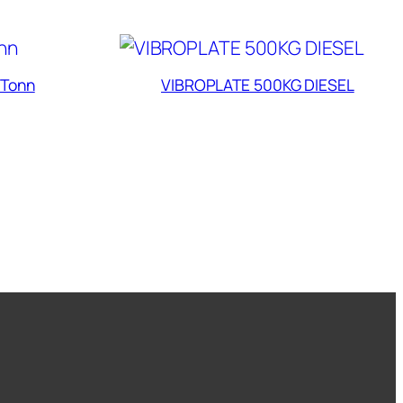
2Tonn
VIBROPLATE 500KG DIESEL