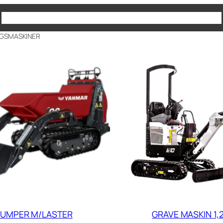
Produkter
930 65 180
Kontakt oss
GGSMASKINER
UMPER M/LASTER
GRAVE MASKIN 1