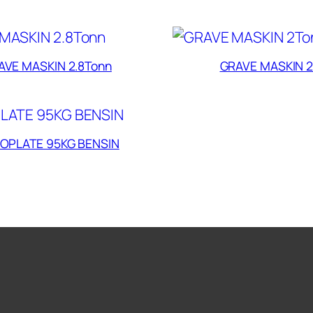
AVE MASKIN 2.8Tonn
GRAVE MASKIN 
ROPLATE 95KG BENSIN